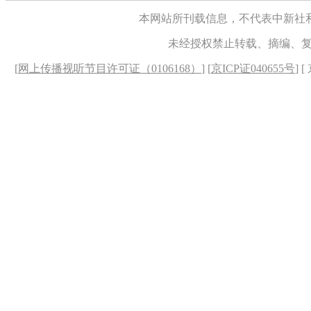
本网站所刊载信息，不代表中新社
未经授权禁止转载、摘编、
[
网上传播视听节目许可证（0106168）
] [
京ICP证040655号
] 