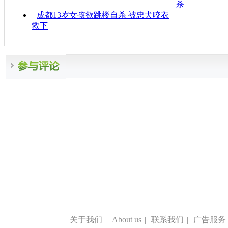
杀
成都13岁女孩欲跳楼自杀 被忠犬咬衣
救下
关于我们
|
About us
|
联系我们
|
广告服务