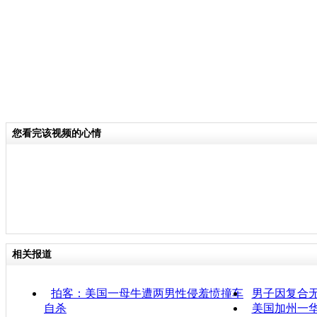
您看完该视频的心情
相关报道
拍客：美国一母牛遭两男性侵羞愤撞车
男子因复合
自杀
美国加州一