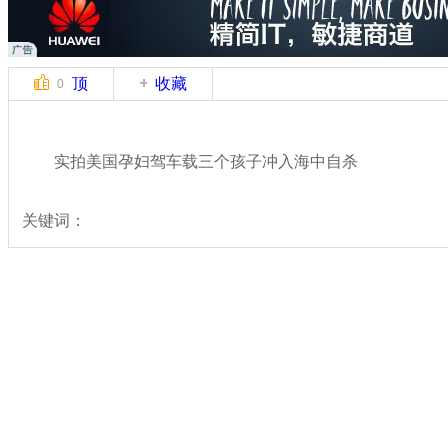
顶
收藏
0
实拍美国孕妇驾车载三个孩子冲入海中自杀
关键词：
分类名称：
中新拍客