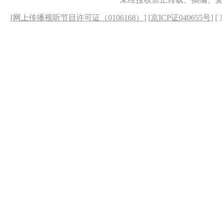
[
网上传播视听节目许可证（0106168）
] [
京ICP证040655号
] 