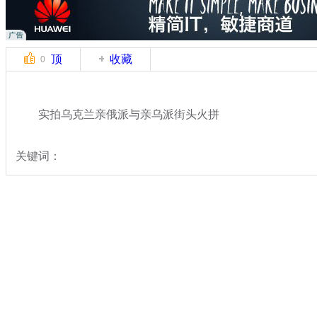
顶
收藏
0
实拍乌克兰亲俄派与亲乌派街头火拼
关键词：
分类名称：
中新拍客
乌克兰局势
标签：