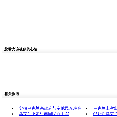
您看完该视频的心情
相关报道
实拍乌克兰亲政府与亲俄民众冲突
乌克兰上空出
乌克兰决定组建国民近卫军
俄允许乌克