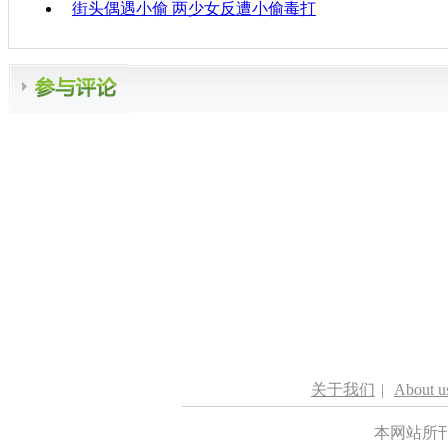
街头偶遇小偷 两少女反遭小偷毒打
关于我们
|
About u
本网站所