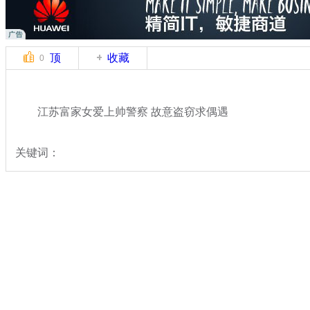
顶
收藏
0
江苏富家女爱上帅警察 故意盗窃求偶遇
关键词：
分类名称：
中新拍客