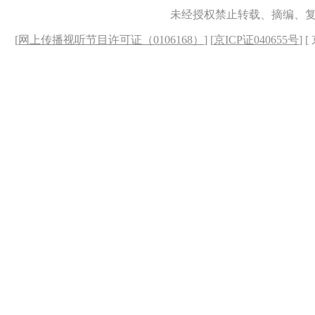
未经授权禁止转载、摘编、
[
网上传播视听节目许可证（0106168）
] [
京ICP证040655号
] 