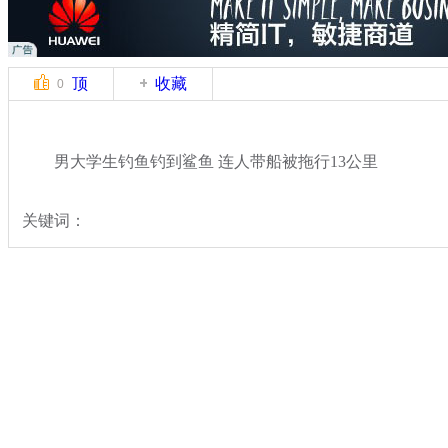
顶
收藏
0
男大学生钓鱼钓到鲨鱼 连人带船被拖行13公里
关键词：
分类名称：
中新拍客