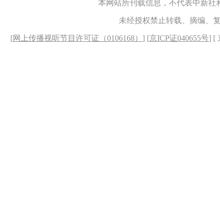
本网站所刊载信息，不代表中新社
未经授权禁止转载、摘编、
[
网上传播视听节目许可证（0106168）
] [
京ICP证040655号
] 