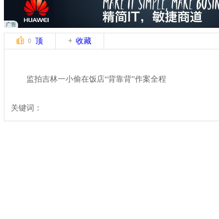
顶
收藏
0
监拍吉林一小偷在饭店“背靠背”作案全程
关键词：
分类名称：
中新拍客