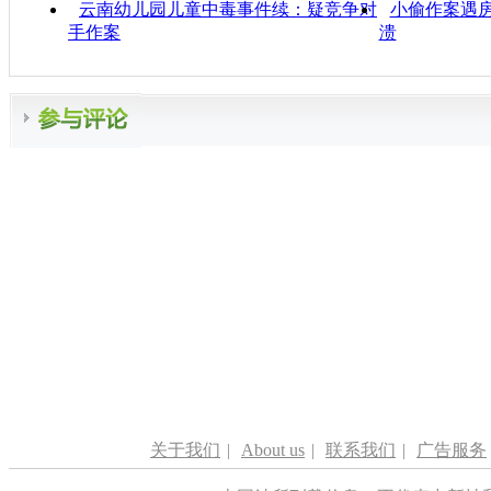
云南幼儿园儿童中毒事件续：疑竞争对
小偷作案遇房
手作案
溃
关于我们
|
About us
|
联系我们
|
广告服务