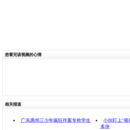
您看完该视频的心情
相关报道
广东惠州三少年疯狂作案专抢学生
小伙盯上"摇
多块