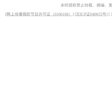
未经授权禁止转载、摘编、
[
网上传播视听节目许可证（0106168）
] [
京ICP证040655号
] 