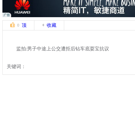
顶
收藏
0
监拍:男子中途上公交遭拒后钻车底耍宝抗议
关键词：
分类名称：
中新拍客