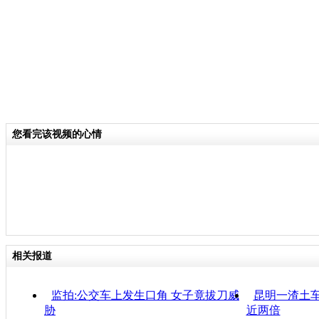
您看完该视频的心情
相关报道
监拍:公交车上发生口角 女子竟拔刀威
昆明一渣土车
胁
近两倍