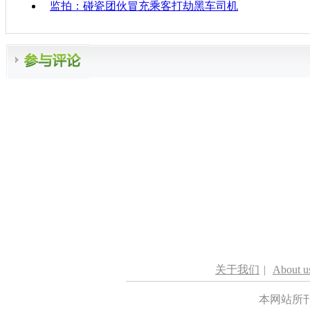
监拍：碰瓷团伙冒充乘客打劫黑车司机
关于我们
|
About u
本网站所