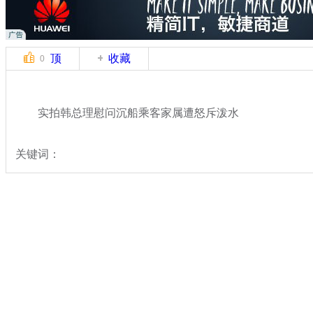
顶
收藏
0
实拍韩总理慰问沉船乘客家属遭怒斥泼水
关键词：
分类名称：
中新拍客