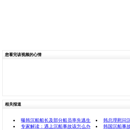
您看完该视频的心情
相关报道
曝韩沉船船长及部分船员率先逃生
韩总理慰问
专家解读：遇上沉船事故该怎么办
韩国沉船事故