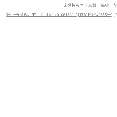
未经授权禁止转载、摘编、
[
网上传播视听节目许可证（0106168）
] [
京ICP证040655号
] 