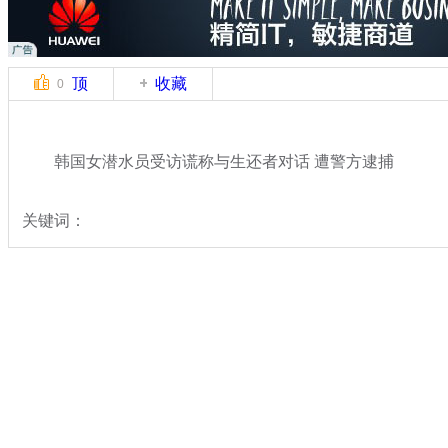
顶
收藏
0
韩国女潜水员受访谎称与生还者对话 遭警方逮捕
关键词：
分类名称：
中新拍客
韩国沉船事故
标签：
专题：
载400余人客船在韩海域沉没