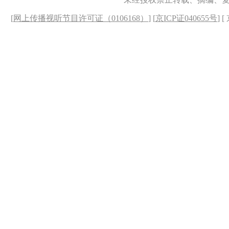
[
网上传播视听节目许可证（0106168）
] [
京ICP证040655号
] 