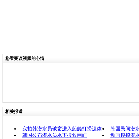
您看完该视频的心情
相关报道
实拍韩潜水员破窗进入船舱打捞遗体
韩国民间潜
韩国公布潜水员水下搜救画面
动画模拟潜