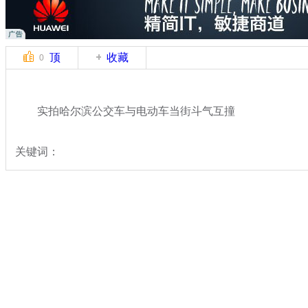
顶
收藏
0
实拍哈尔滨公交车与电动车当街斗气互撞
关键词：
分类名称：
中新拍客