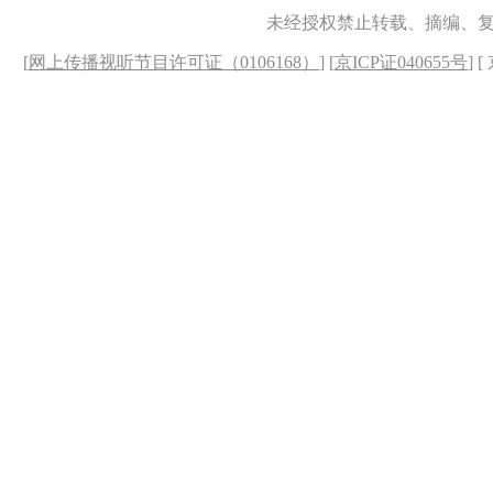
未经授权禁止转载、摘编、
[
网上传播视听节目许可证（0106168）
] [
京ICP证040655号
] 