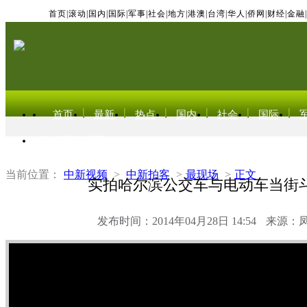
首页
|
滚动
|
国内
|
国际
|
军事
|
社会
|
地方
|
港澳
|
台湾
|
华人
|
侨网
|
财经
|
金融
|
首页
最新
热点
国内
社会
国际
东北亚电视网
当前位置：
中新视频
>
中新拍客
>
最现场
>
正文
实拍哈尔滨公交车与电动车当街
发布时间：2014年04月28日 14:54
来源：