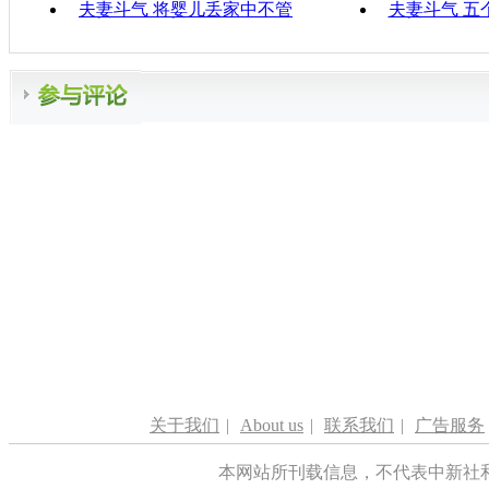
夫妻斗气 将婴儿丢家中不管
夫妻斗气 五
关于我们
|
About us
|
联系我们
|
广告服务
本网站所刊载信息，不代表中新社