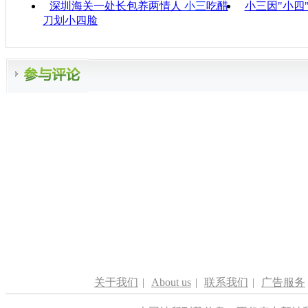
深圳海关一处长包养两情人
小三
吃醋
小三因"小四
刀划小四脸
关于我们
|
About us
|
联系我们
|
广告服务