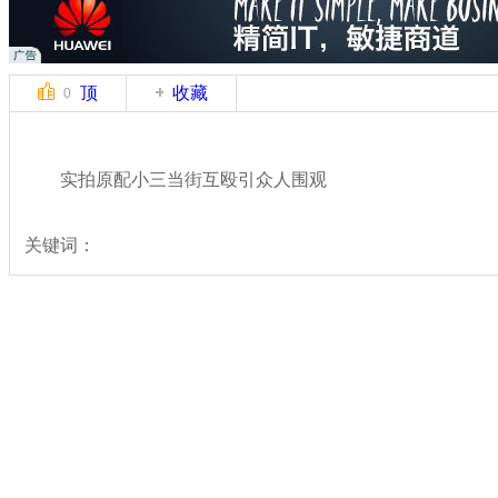
顶
收藏
0
实拍原配小三当街互殴引众人围观
关键词：
分类名称：
中新拍客