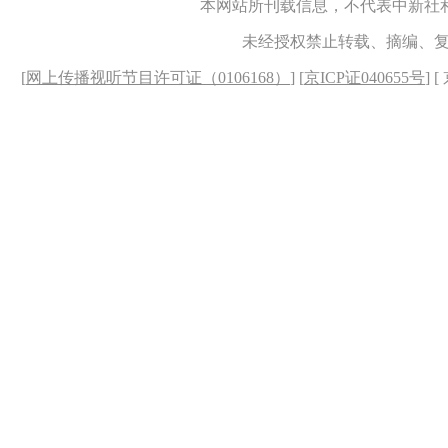
本网站所刊载信息，不代表中新社
未经授权禁止转载、摘编、
[
网上传播视听节目许可证（0106168）
] [
京ICP证040655号
] 