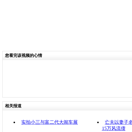
您看完该视频的心情
相关报道
实拍小三与富二代大闹车展
亡夫以妻子名
15万风流债