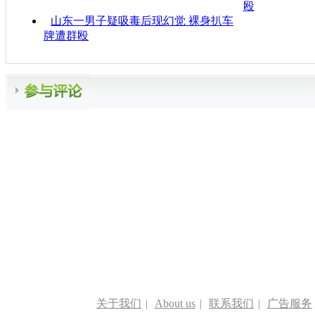
殴
山东一男子疑吸毒后现幻觉 裸身扒车
牌遭群殴
关于我们
|
About us
|
联系我们
|
广告服务