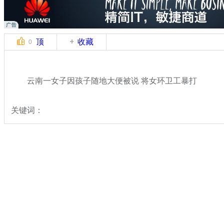
顶
收藏
0
云南一女子因孩子随地大便被说 将女环卫工暴打
关键词：
分类名称：
中新拍客