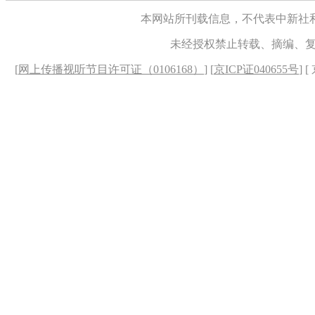
本网站所刊载信息，不代表中新社
未经授权禁止转载、摘编、
[
网上传播视听节目许可证（0106168）
] [
京ICP证040655号
] 