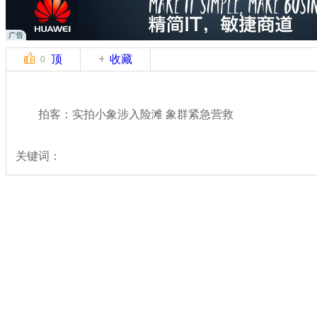
顶
收藏
0
拍客：实拍小象涉入险滩 象群紧急营救
关键词：
分类名称：
中新拍客