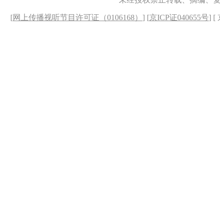
[
网上传播视听节目许可证（0106168）
] [
京ICP证040655号
] 