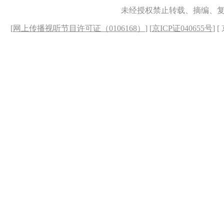
未经授权禁止转载、摘编、
[
网上传播视听节目许可证（0106168）
] [
京ICP证040655号
] 