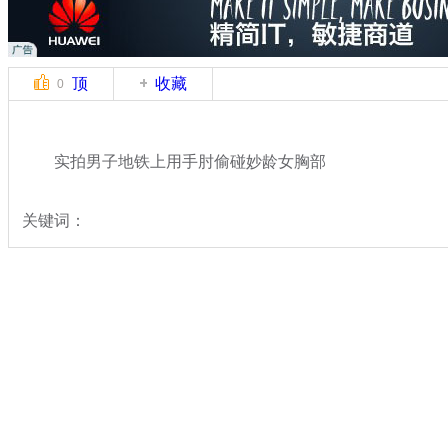
顶
收藏
0
实拍男子地铁上用手肘偷碰妙龄女胸部
关键词：
分类名称：
中新拍客