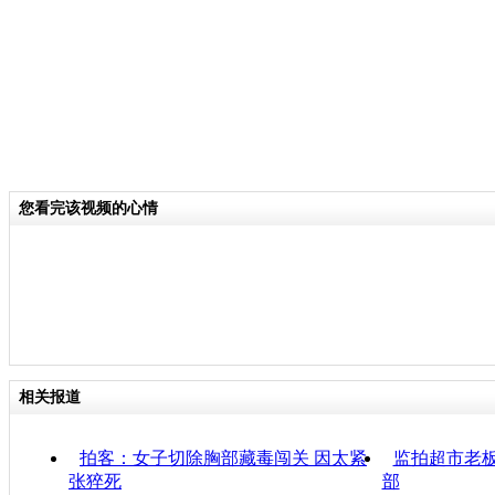
您看完该视频的心情
相关报道
拍客：女子切除胸部藏毒闯关 因太紧
监拍超市老板
张猝死
部