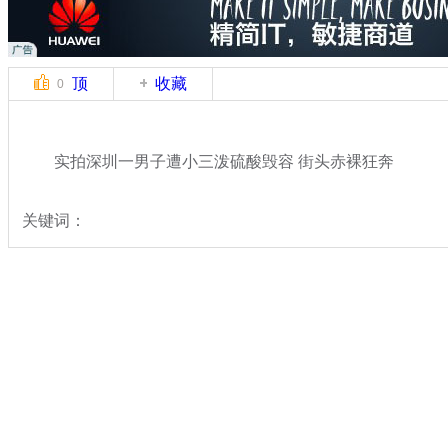
顶
收藏
0
实拍深圳一男子遭小三泼硫酸毁容 街头赤裸狂奔
关键词：
分类名称：
中新拍客