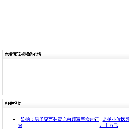
您看完该视频的心情
相关报道
监拍：男子穿西装冒充白领写字楼内行
监拍小偷医院
窃
走上万元