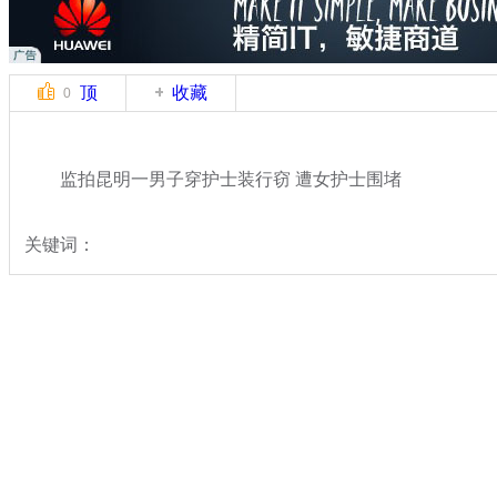
顶
收藏
0
监拍昆明一男子穿护士装行窃 遭女护士围堵
关键词：
分类名称：
中新拍客