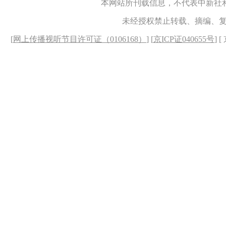
本网站所刊载信息，不代表中新社
未经授权禁止转载、摘编、
[
网上传播视听节目许可证（0106168）
] [
京ICP证040655号
] 