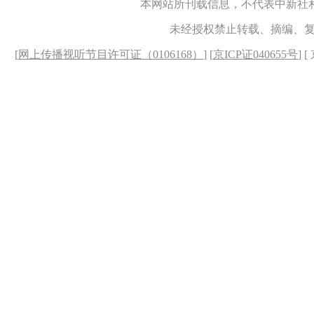
本网站所刊载信息，不代表中新社
未经授权禁止转载、摘编、
[
网上传播视听节目许可证（0106168）
] [
京ICP证040655号
] 