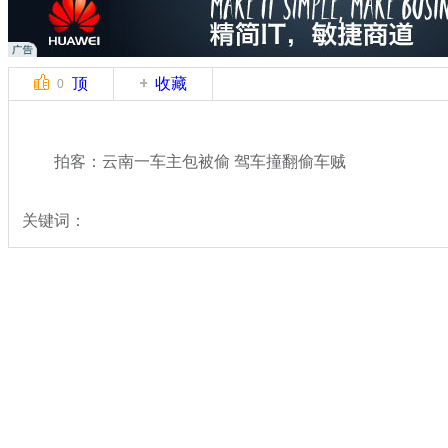
顶
收藏
0
拍客：云南一车主包被偷 驾车撞翻偷车贼
关键词：
分类名称：
中新拍客