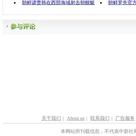
朝鲜谴责韩在西部海域射击朝舰艇
朝鲜罗先官
关于我们
|
About us
|
联系我们
|
广告服务
本网站所刊载信息，不代表中新社