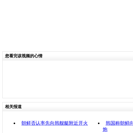
您看完该视频的心情
相关报道
朝鲜否认率先向韩舰艇附近开火
韩国称朝鲜
炮