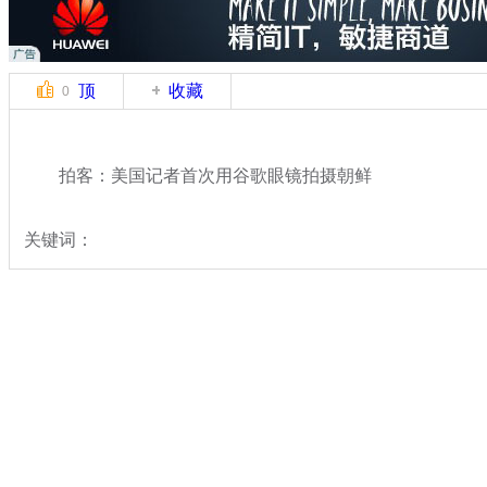
顶
收藏
0
拍客：美国记者首次用谷歌眼镜拍摄朝鲜
关键词：
分类名称：
中新拍客