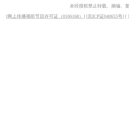
未经授权禁止转载、摘编、
[
网上传播视听节目许可证（0106168）
] [
京ICP证040655号
] 