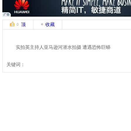
顶
收藏
0
实拍英主持人亚马逊河潜水拍摄 遭遇恐怖巨蟒
关键词：
分类名称：
中新拍客