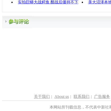
实拍巨蟒大战鳄鱼 酣战后僵持不下
美大沼泽本
关于我们
|
About us
|
联系我们
|
广告服务
本网站所刊载信息，不代表中新社