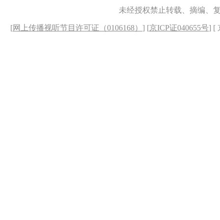
未经授权禁止转载、摘编、
[
网上传播视听节目许可证（0106168）
] [
京ICP证040655号
] 