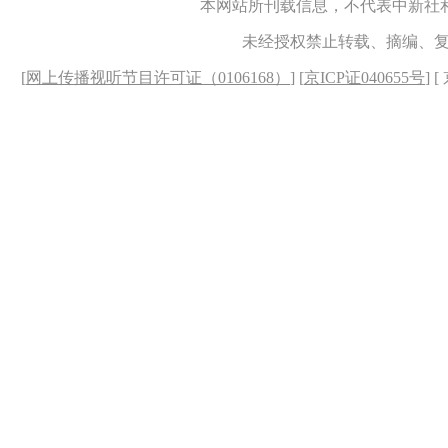
本网站所刊载信息，不代表中新社
未经授权禁止转载、摘编、
[
网上传播视听节目许可证（0106168）
] [
京ICP证040655号
] 