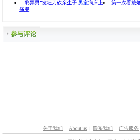
“彩票男”发狂刀砍亲生子
男童
病床上
第一次看放烟
痛哭
关于我们
|
About us
|
联系我们
|
广告服务