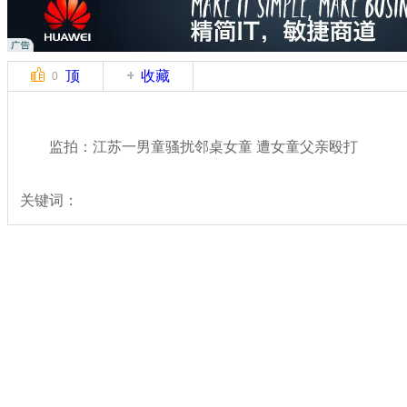
顶
收藏
0
监拍：江苏一男童骚扰邻桌女童 遭女童父亲殴打
关键词：
分类名称：
中新拍客