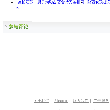
监拍江苏一男子为独占宿舍持刀连捅两
陕西女孩提分
人
关于我们
|
About us
|
联系我们
|
广告服务