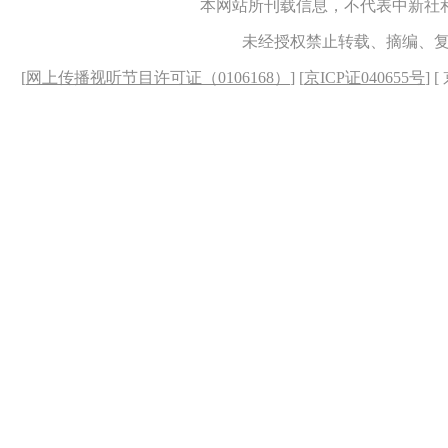
本网站所刊载信息，不代表中新社
未经授权禁止转载、摘编、
[
网上传播视听节目许可证（0106168）
] [
京ICP证040655号
] 