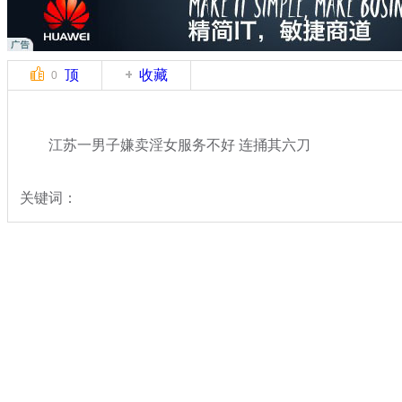
顶
收藏
0
江苏一男子嫌卖淫女服务不好 连捅其六刀
关键词：
分类名称：
中新拍客