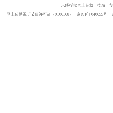
未经授权禁止转载、摘编、
[
网上传播视听节目许可证（0106168）
] [
京ICP证040655号
] 