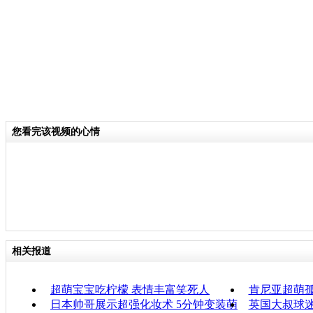
您看完该视频的心情
相关报道
超萌宝宝吃柠檬 表情丰富笑死人
肯尼亚超萌
日本帅哥展示超强化妆术 5分钟变装萌
英国大叔球迷