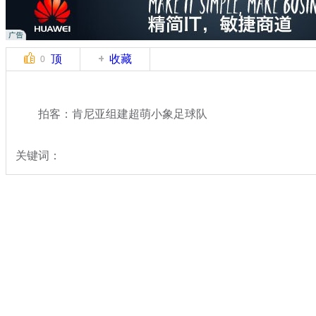
顶
收藏
0
拍客：肯尼亚组建超萌小象足球队
关键词：
分类名称：
中新拍客