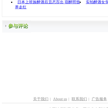
日本上班族醉酒后丑态百出 宿醉照世
实拍醉酒女
界走红
关于我们
|
About us
|
联系我们
|
广告服务