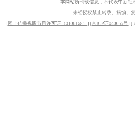
本网站所刊载信息，不代表中新社
未经授权禁止转载、摘编、
[
网上传播视听节目许可证（0106168）
] [
京ICP证040655号
] 