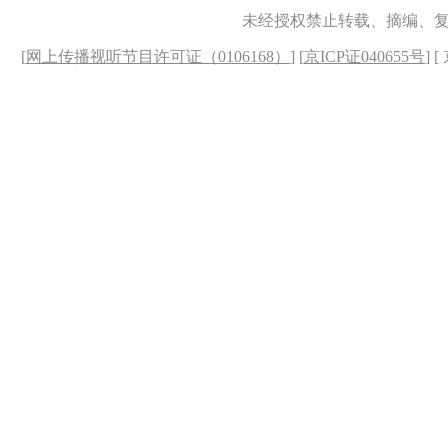
未经授权禁止转载、摘编、
[
网上传播视听节目许可证（0106168）
] [
京ICP证040655号
] 