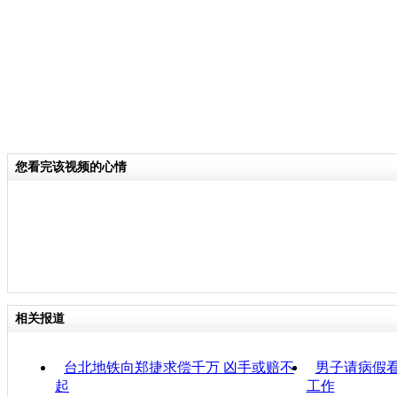
您看完该视频的心情
相关报道
台北地铁向郑捷求偿千万 凶手或赔不
男子请病假
起
工作