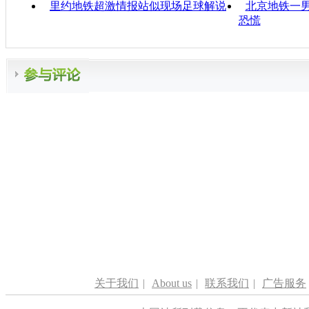
里约地铁超激情报站似现场足球解说
北京地铁一男
恐慌
关于我们
|
About us
|
联系我们
|
广告服务