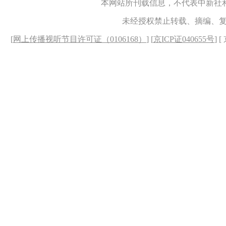
本网站所刊载信息，不代表中新社
未经授权禁止转载、摘编、
[
网上传播视听节目许可证（0106168）
] [
京ICP证040655号
] 