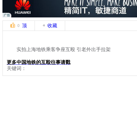
顶
收藏
0
实拍上海地铁乘客争座互殴 引老外出手拉架
更多中国地铁的互殴往事请戳
关键词：
分类名称：
中新拍客