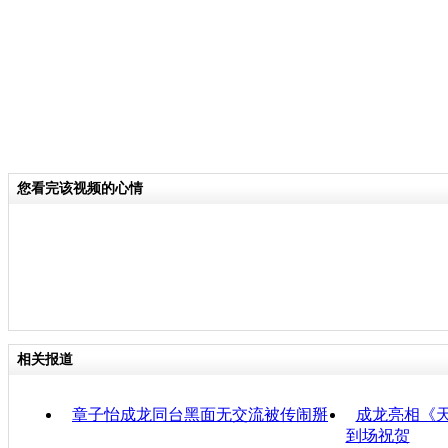
您看完该视频的心情
相关报道
章子怡成龙同台黑面无交流被传闹掰
成龙亮相《
到场祝贺