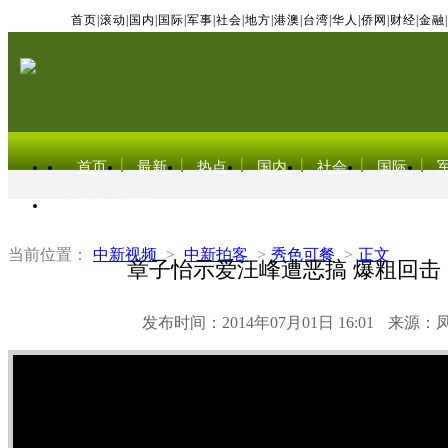
首页
|
滚动
|
国内
|
国际
|
军事
|
社会
|
地方
|
港澳
|
台湾
|
华人
|
侨网
|
财经
|
金融
|
首页
最新
热点
国内
社会
国际
东北亚电视网
当前位置：
中新视频
>
中新拍客
>
秀色可餐
>
正文
章子怡示爱汪峰遭恶搞 爆粗回击：
发布时间：2014年07月01日 16:01
来源：