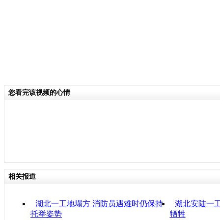
您看完该视频的心情
相关报道
湖北一工地塌方 消防员遇难时仍保持
湖北安陆一工
托举姿势
牺牲