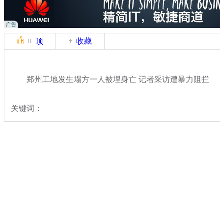
顶
收藏
0
郑州工地发生塌方一人被埋身亡 记者采访遭暴力阻拦
关键词：
分类名称：
中新拍客