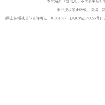
本网站所刊载信息，不代表中新社
未经授权禁止转载、摘编、
[
网上传播视听节目许可证（0106168）
] [
京ICP证040655号
] 