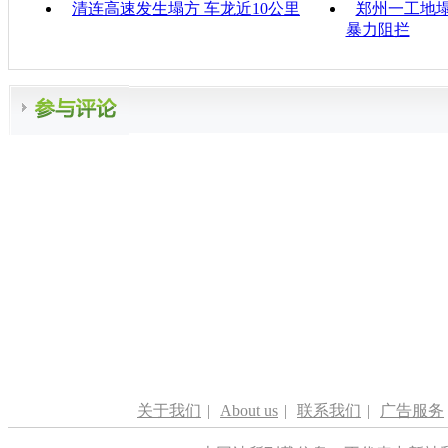
清连高速发生塌方 车龙近10公里
郑州一工地塌
暴力阻拦
关于我们
|
About us
|
联系我们
|
广告服务