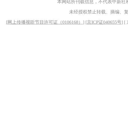
本网站所刊载信息，不代表中新社
未经授权禁止转载、摘编、
[
网上传播视听节目许可证（0106168）
] [
京ICP证040655号
] 