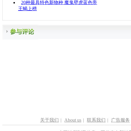
20种最具特色新物种 魔鬼壁虎蓝色帝
王蝎上榜
关于我们
|
About us
|
联系我们
|
广告服务