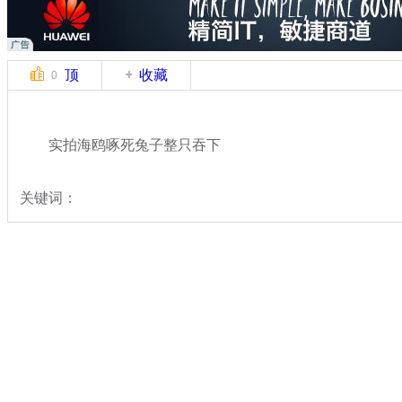
顶
收藏
0
实拍海鸥啄死兔子整只吞下
关键词：
分类名称：
中新拍客