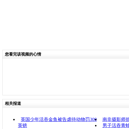
您看完该视频的心情
相关报道
英国少年活吞金鱼被告虐待动物罚300
南非摄影师
英镑
男子活吞青蛙