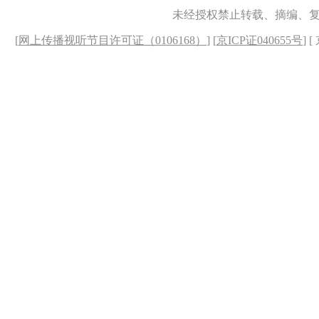
未经授权禁止转载、摘编、
[
网上传播视听节目许可证（0106168）
] [
京ICP证040655号
] 