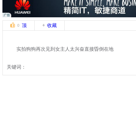
顶
收藏
0
实拍狗狗再次见到女主人太兴奋直接昏倒在地
关键词：
分类名称：
中新拍客
搞笑
标签：