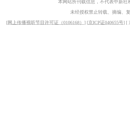
本网站所刊载信息，不代表中新社
未经授权禁止转载、摘编、
[
网上传播视听节目许可证（0106168）
] [
京ICP证040655号
] 