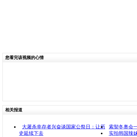
您看完该视频的心情
相关报道
大屠杀幸存者兴奋谈国家公祭日：让历
索契冬奥会
史延续下去
实拍韩国辣