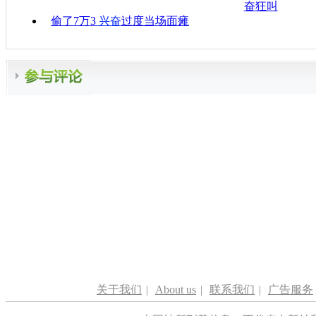
奋狂叫
偷了7万3
兴奋
过度当场面瘫
关于我们
|
About us
|
联系我们
|
广告服务