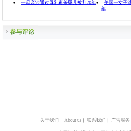
一母亲涉通过母乳毒杀婴儿被判20年
美国一女子涉
年
关于我们
|
About us
|
联系我们
|
广告服务