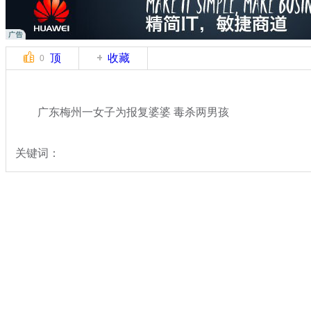
顶
收藏
0
广东梅州一女子为报复婆婆 毒杀两男孩
关键词：
分类名称：
中新拍客