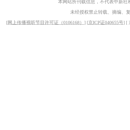
本网站所刊载信息，不代表中新社
未经授权禁止转载、摘编、
[
网上传播视听节目许可证（0106168）
] [
京ICP证040655号
] 