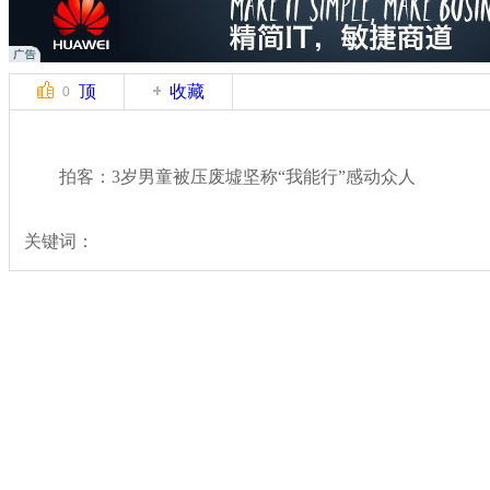
顶
收藏
0
拍客：3岁男童被压废墟坚称“我能行”感动众人
关键词：
分类名称：
中新拍客
云南鲁甸县发生6.5级地震
标签：
专题：
云南鲁甸6.5级地震