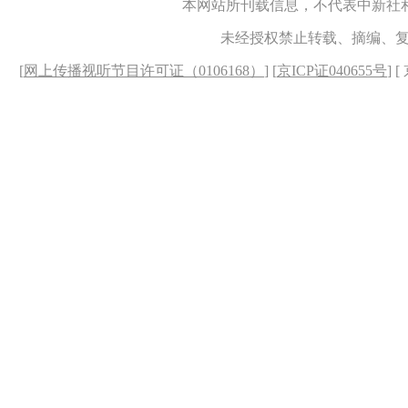
本网站所刊载信息，不代表中新社
未经授权禁止转载、摘编、
[
网上传播视听节目许可证（0106168）
] [
京ICP证040655号
] 