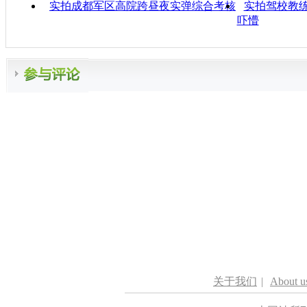
实拍成都军区高院跨昼夜实弹综合考核
实拍驾校教练
吓懵
关于我们
|
About u