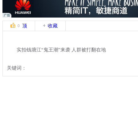
顶
收藏
0
实拍钱塘江“鬼王潮”来袭 人群被打翻在地
关键词：
分类名称：
中新拍客