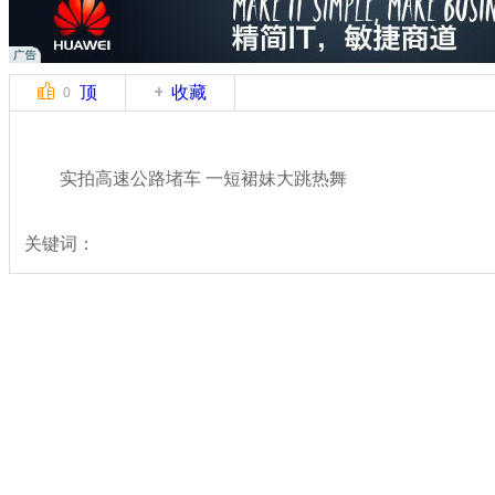
顶
收藏
0
实拍高速公路堵车 一短裙妹大跳热舞
关键词：
分类名称：
中新拍客