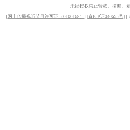
未经授权禁止转载、摘编、
[
网上传播视听节目许可证（0106168）
] [
京ICP证040655号
] 