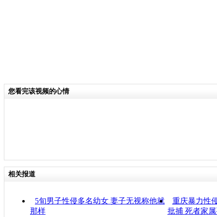
您看完该视频的心情
相关报道
5旬男子性侵多名幼女 妻子无视称他就
重庆暴力性侵
那样
批捕 死者家