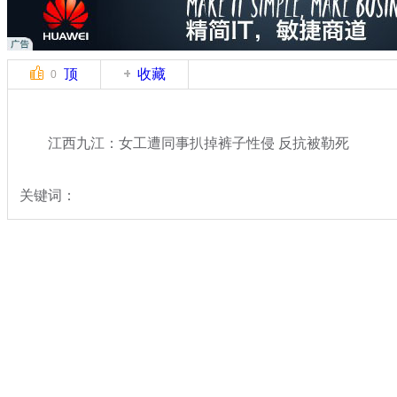
顶
收藏
0
江西九江：女工遭同事扒掉裤子性侵 反抗被勒死
关键词：
分类名称：
中新拍客