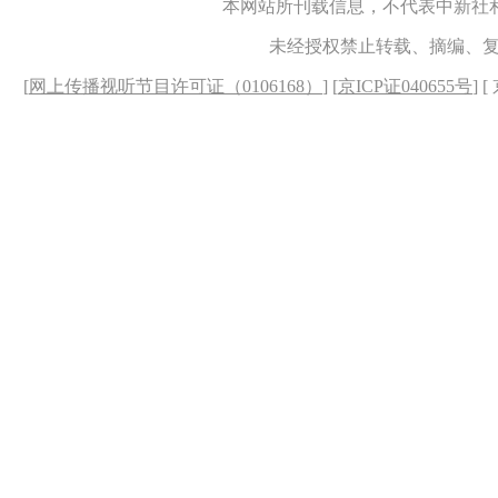
本网站所刊载信息，不代表中新社
未经授权禁止转载、摘编、
[
网上传播视听节目许可证（0106168）
] [
京ICP证040655号
] 