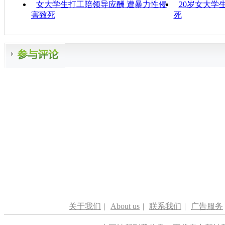
女大学生打工陪领导应酬 遭暴力性侵
20岁女大学
害致死
死
关于我们
|
About us
|
联系我们
|
广告服务