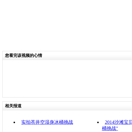
您看完该视频的心情
相关报道
实拍苍井空湿身冰桶挑战
2014沙滩
桶挑战"