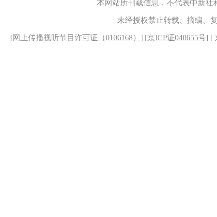
本网站所刊载信息，不代表中新社
未经授权禁止转载、摘编、
[
网上传播视听节目许可证（0106168）
] [
京ICP证040655号
] 