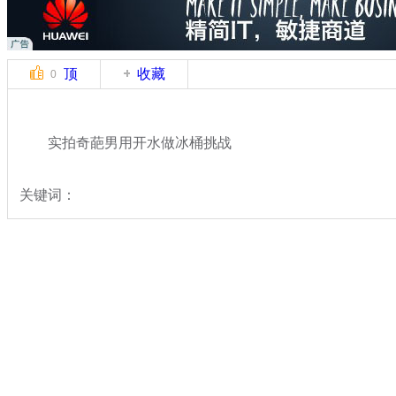
顶
收藏
0
实拍奇葩男用开水做冰桶挑战
关键词：
分类名称：
中新拍客