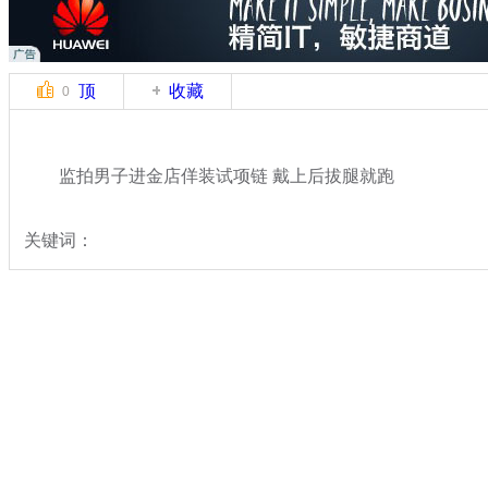
顶
收藏
0
监拍男子进金店佯装试项链 戴上后拔腿就跑
关键词：
分类名称：
中新拍客