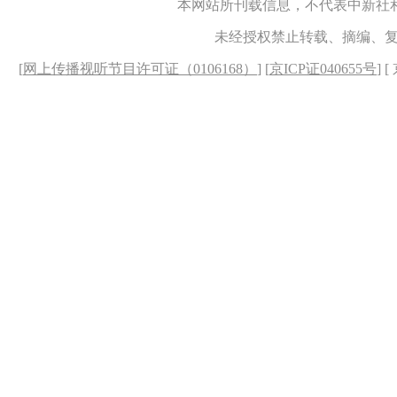
本网站所刊载信息，不代表中新社
未经授权禁止转载、摘编、
[
网上传播视听节目许可证（0106168）
] [
京ICP证040655号
] 