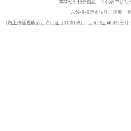
本网站所刊载信息，不代表中新社
未经授权禁止转载、摘编、
[
网上传播视听节目许可证（0106168）
] [
京ICP证040655号
] 