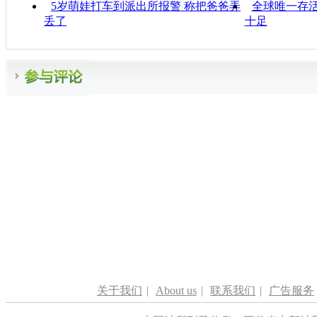
5岁萌娃打车到派出所报警 称把爸爸弄
全球唯一存
丢了
十足
关于我们
|
About us
|
联系我们
|
广告服务