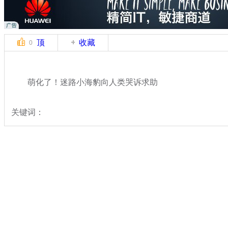
顶
收藏
0
萌化了！迷路小海豹向人类哭诉求助
关键词：
分类名称：
中新拍客