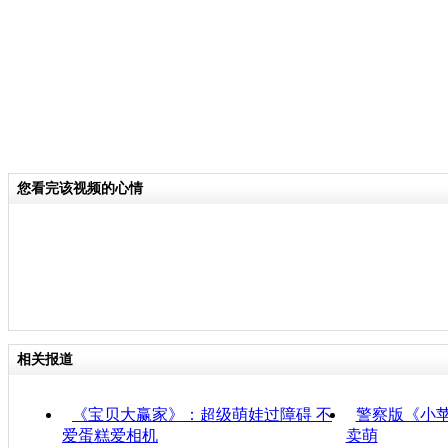
您看完该视频的心情
相关报道
《宝贝大赢家》：超级萌娃过障碍 不
警察版《小苹
爱蛋糕爱相机
卖萌