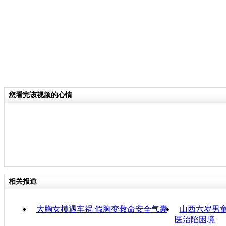
您看完该视频的心情
相关报道
大胸女模遇车祸 假胸变救命安全气囊
山西六岁男童
医治陷困境