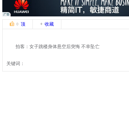
顶
收藏
0
拍客：女子跳楼身体悬空后突悔 不幸坠亡
关键词：
分类名称：
中新拍客