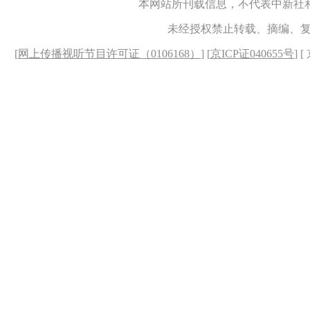
本网站所刊载信息，不代表中新社
未经授权禁止转载、摘编、
[
网上传播视听节目许可证（0106168）
] [
京ICP证040655号
] 