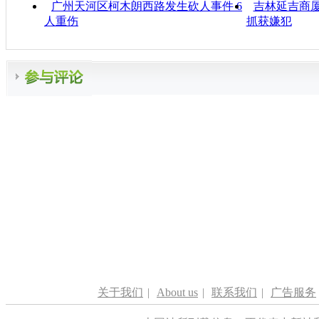
广州天河区柯木朗西路发生砍人事件 6
吉林延吉商厦
人重伤
抓获嫌犯
关于我们
|
About us
|
联系我们
|
广告服务