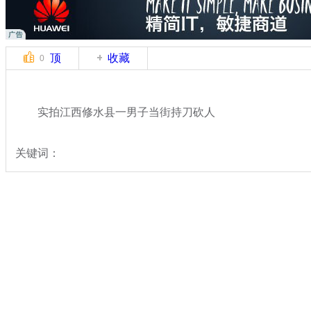
顶
收藏
0
实拍江西修水县一男子当街持刀砍人
关键词：
分类名称：
中新拍客