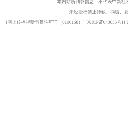
本网站所刊载信息，不代表中新社
未经授权禁止转载、摘编、
[
网上传播视听节目许可证（0106168）
] [
京ICP证040655号
] 