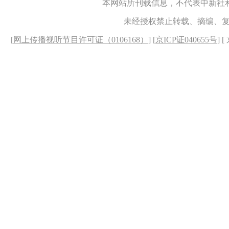
本网站所刊载信息，不代表中新社
未经授权禁止转载、摘编、
[
网上传播视听节目许可证（0106168）
] [
京ICP证040655号
] 