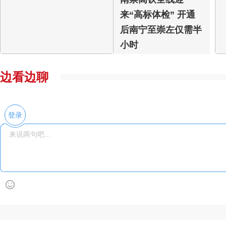
来“高标体检” 开通
后南宁至崇左仅需半
小时
边看边聊
登录