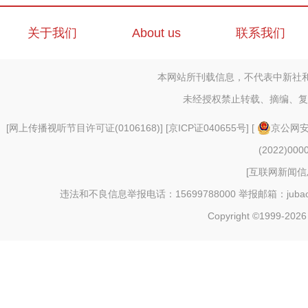
关于我们
About us
联系我们
本网站所刊载信息，不代表中新社
未经授权禁止转载、摘编、复
[
网上传播视听节目许可证(0106168)
] [
京ICP证040655号
] [
京公网安备
(2022)000
[
互联网新闻信息
违法和不良信息举报电话：15699788000 举报邮箱：jubao@c
Copyright ©1999-202