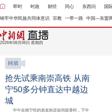
即时
时政
财经
同心
东西问
国
铸牢中华民族共同体意识
宗教
一带一路
中国—东盟
2026年08月06日 星期四
抢先试乘南崇高铁 从南
宁50多分钟直达中越边
城
中午在南宁吃的老友粉还齿间留香时，下午