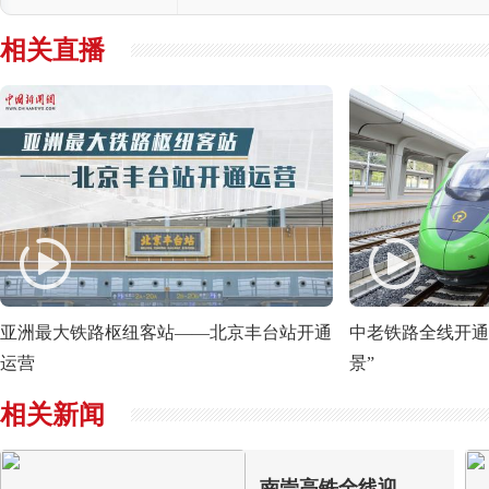
相关直播
亚洲最大铁路枢纽客站——北京丰台站开通
中老铁路全线开通
运营
景”
相关新闻
南崇高铁全线迎