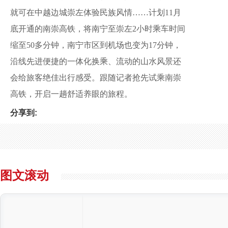
就可在中越边城崇左体验民族风情……计划11月
底开通的南崇高铁，将南宁至崇左2小时乘车时间
缩至50多分钟，南宁市区到机场也变为17分钟，
沿线先进便捷的一体化换乘、流动的山水风景还
会给旅客绝佳出行感受。跟随记者抢先试乘南崇
高铁，开启一趟舒适养眼的旅程。
分享到:
图文滚动