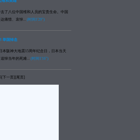
位维和英雄
了八位中国维和人员的宝贵生命。中国
达痛惜、哀悼...
(时间1'29")
年 举国悼念
本阪神大地震15周年纪念日，日本当天
追悼当年的死难...
(时间1'16")
5
[
下一页
][
尾页
]