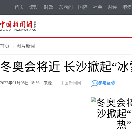
首页
滚动
时政
东西问
国际
社会
财经
港澳
首页
→
图片新闻
冬奥会将近 长沙掀起“冰
2022年01月08日 18:36 来源：
中国新闻网
参与互动