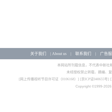
关于我们
|
About us
|
联系我们
|
广告服
本网站所刊载信息，不代表中新社
未经授权禁止转载、摘编、复
[
网上传播视听节目许可证（0106168）
] [
京ICP证040655号
] 
Copyright ©1999-202