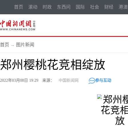
首页
滚动
时政
东西问
国际
社会
财经
港澳
首页
→
图片新闻
郑州樱桃花竞相绽放
2022年03月08日 19:29 来源：
中国新闻网
参与互动