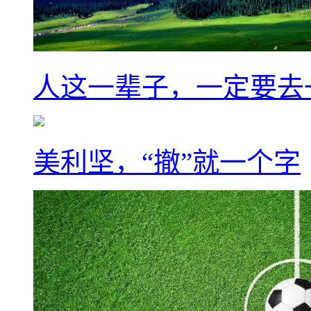
人这一辈子，一定要去
美利坚，“撤”就一个字