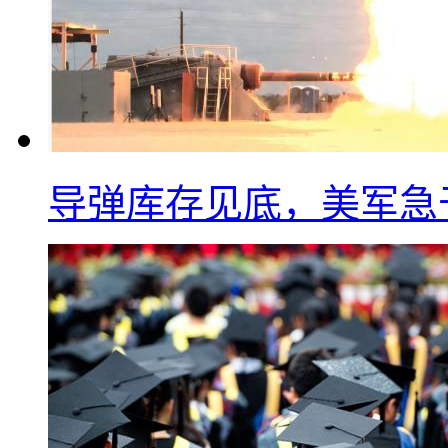
导弹库存见底，美军急于