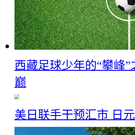
西藏足球少年的“攀峰
巅
美日联手干预汇市 日元