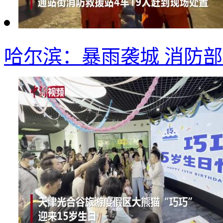
哈尔滨：暴雨袭城 消防部