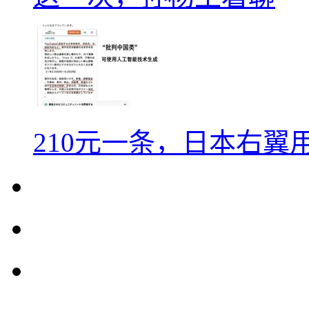
210元一条，日本右翼