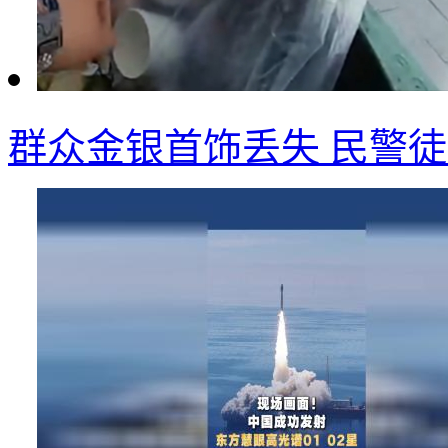
群众金银首饰丢失 民警