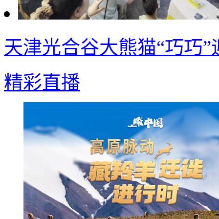
天津光合谷大熊猫“巧巧”
精彩直播