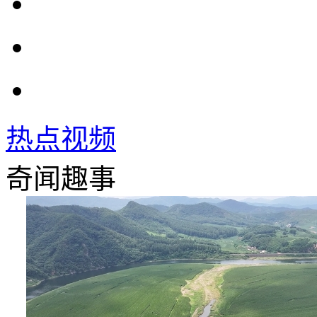
热点视频
奇闻趣事