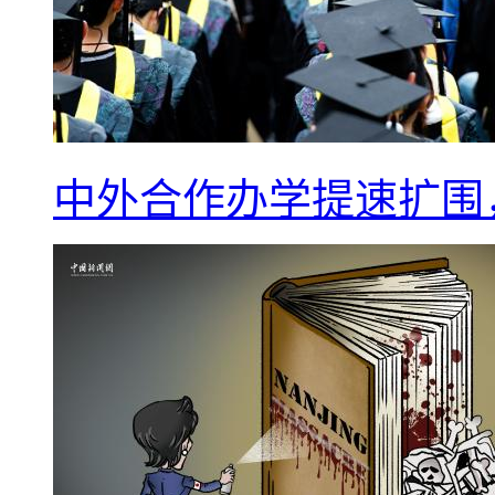
中外合作办学提速扩围