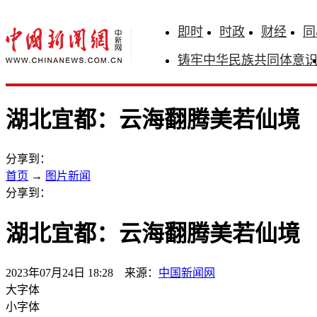
即时
时政
财经
同
铸牢中华民族共同体意
湖北宜都：云海翻腾美若仙境
分享到：
首页
→
图片新闻
分享到：
湖北宜都：云海翻腾美若仙境
2023年07月24日 18:28 来源：
中国新闻网
大字体
小字体