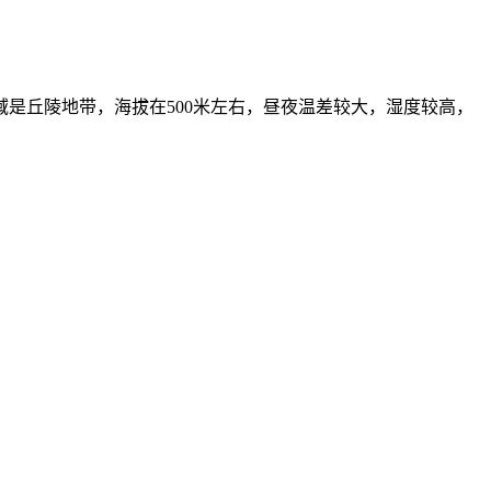
丘陵地带，海拔在500米左右，昼夜温差较大，湿度较高，