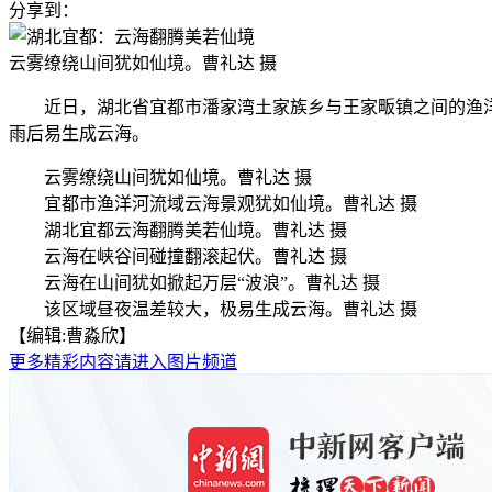
分享到：
云雾缭绕山间犹如仙境。曹礼达 摄
近日，湖北省宜都市潘家湾土家族乡与王家畈镇之间的渔洋河
雨后易生成云海。
云雾缭绕山间犹如仙境。曹礼达 摄
宜都市渔洋河流域云海景观犹如仙境。曹礼达 摄
湖北宜都云海翻腾美若仙境。曹礼达 摄
云海在峡谷间碰撞翻滚起伏。曹礼达 摄
云海在山间犹如掀起万层“波浪”。曹礼达 摄
该区域昼夜温差较大，极易生成云海。曹礼达 摄
【编辑:曹淼欣】
更多精彩内容请进入图片频道