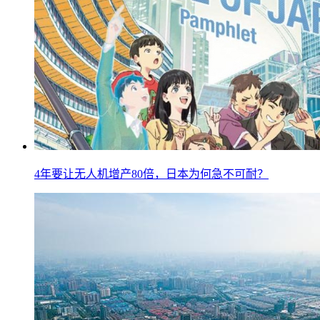
4年要让无人机增产80倍，日本为何急不可耐？