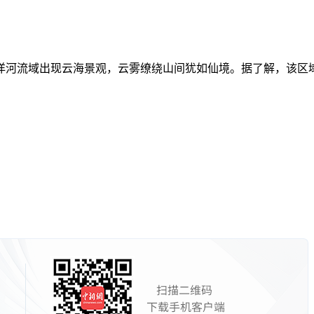
流域出现云海景观，云雾缭绕山间犹如仙境。据了解，该区域是