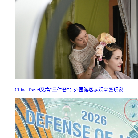
China Travel又换“三件套”：外国游客从观众变玩家