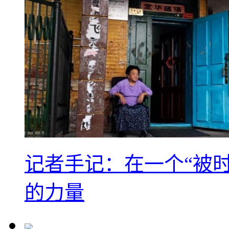
记者手记：在一个“被
的力量