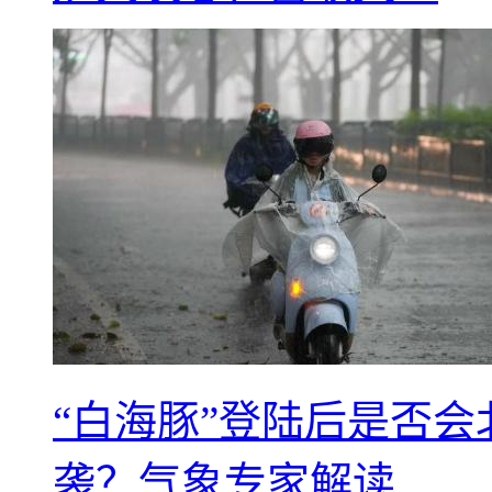
“白海豚”登陆后是否会
袭？气象专家解读