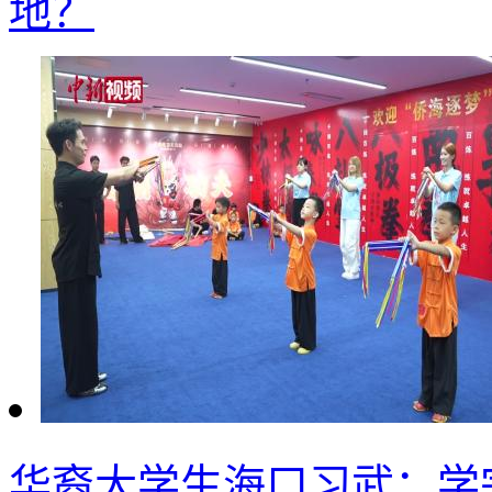
地？
华裔大学生海口习武：学