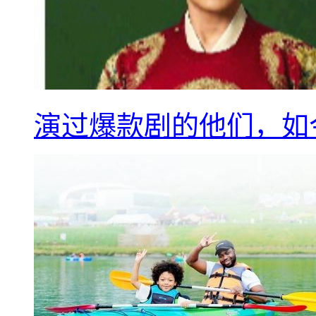
演过爆款剧的他们，如