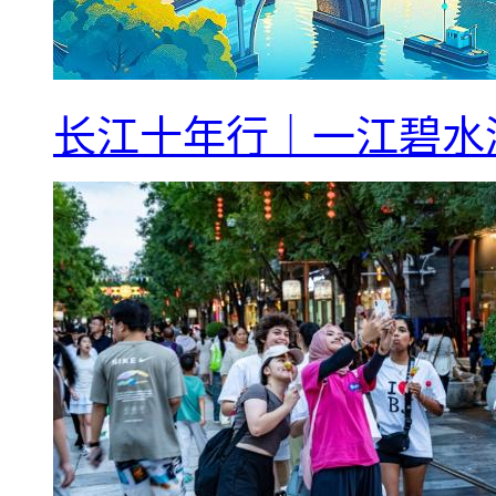
长江十年行｜一江碧水