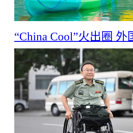
“China Cool”火