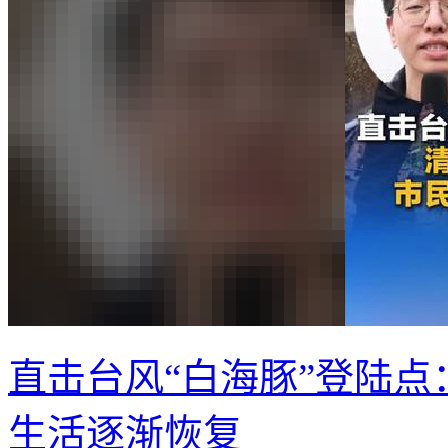
直击台风“白海豚”登陆点
生活逐渐恢复