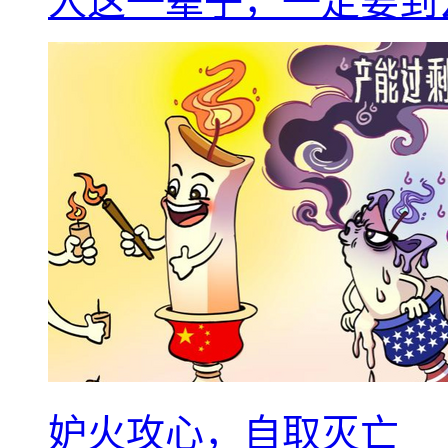
人这一辈子，一定要到
妒火攻心，自取灭亡