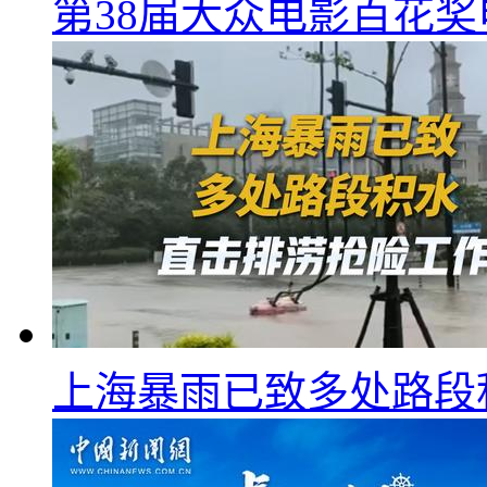
第38届大众电影百花
上海暴雨已致多处路段