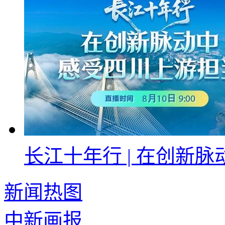
长江十年行 | 在创新
新闻热图
中新画报