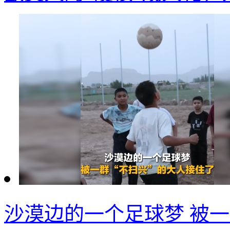
沙漠边的一个足球梦 被一